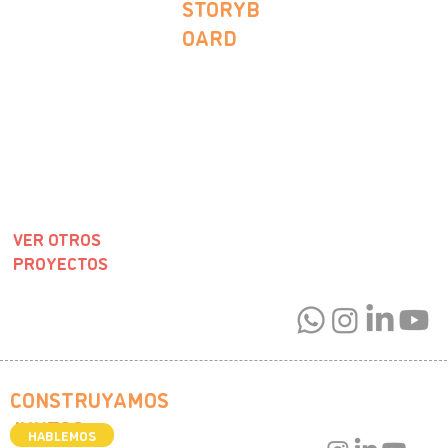
STORYB
OARD
VER OTROS
PROYECTOS
CONSTRUYAMOS
JUNTOS >
HABLEMOS