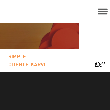
SIMPLE
CLIENTE: KARVI